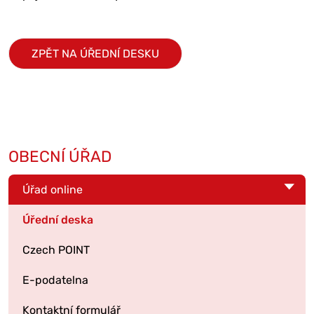
ZPĚT NA ÚŘEDNÍ DESKU
OBECNÍ ÚŘAD
Úřad online
Úřední deska
Czech POINT
E-podatelna
Kontaktní formulář