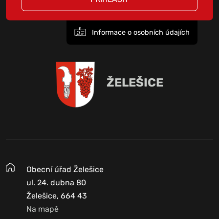
Informace o osobních údajích
ŽELEŠICE
Obecní úřad Želešice
ul. 24. dubna 80
Želešice, 664 43
Na mapě