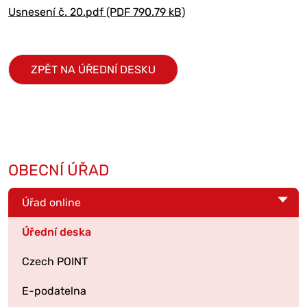
Usnesení č. 20.pdf (PDF 790.79 kB)
ZPĚT NA ÚŘEDNÍ DESKU
OBECNÍ ÚŘAD
Úřad online
Úřední deska
Czech POINT
E-podatelna