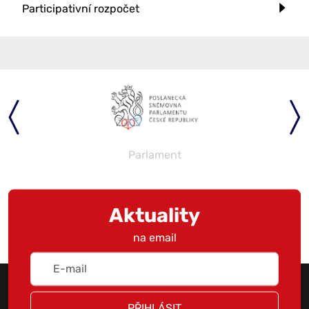
Participativní rozpočet
Parlament
Aktuality
na email
PŘIHLÁSIT