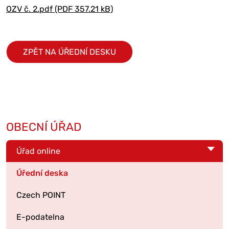
OZV č. 2.pdf (PDF 357.21 kB)
ZPĚT NA ÚŘEDNÍ DESKU
OBECNÍ ÚŘAD
Úřad online
Úřední deska
Czech POINT
E-podatelna