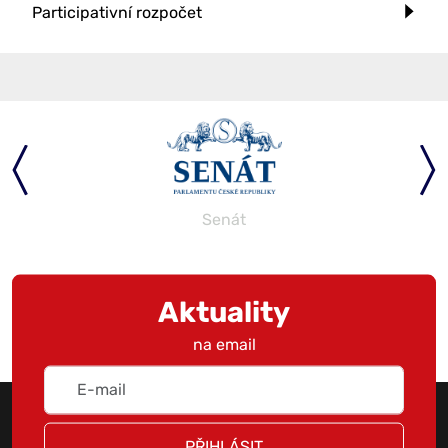
Participativní rozpočet
Senát
Aktuality
na email
PŘIHLÁSIT