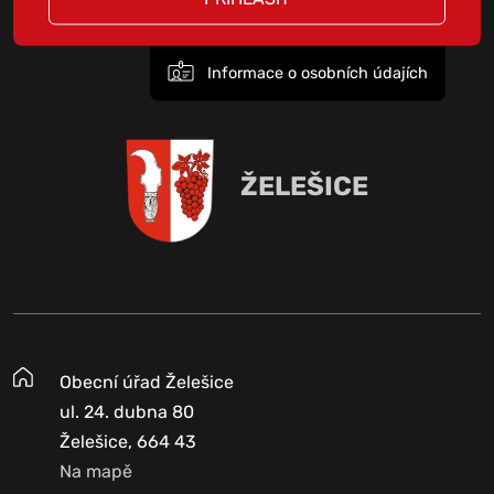
Informace o osobních údajích
ŽELEŠICE
Obecní úřad Želešice
ul. 24. dubna 80
Želešice, 664 43
Na mapě