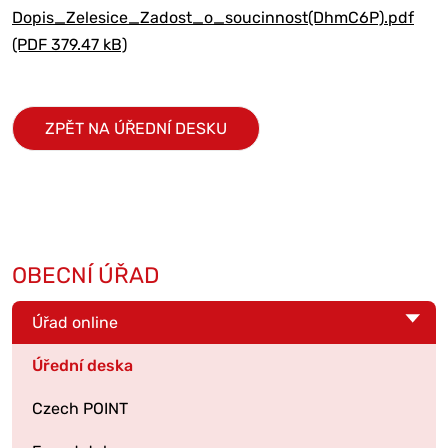
Dopis_Zelesice_Zadost_o_soucinnost(DhmC6P).pdf
(PDF 379.47 kB)
ZPĚT NA ÚŘEDNÍ DESKU
OBECNÍ ÚŘAD
Úřad online
Úřední deska
Czech POINT