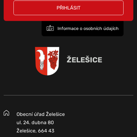
PŘIHLÁSIT
Informace o osobních údajích
ŽELEŠICE
Obecní úřad Želešice
ul. 24. dubna 80
Želešice, 664 43