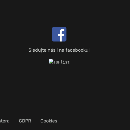
Sledujte nás i na facebooku!
átora
GDPR
Cookies