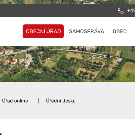
+42
OBECNÍ ÚŘAD
SAMOSPRÁVA
OBEC
Úřad online
Úřední deska