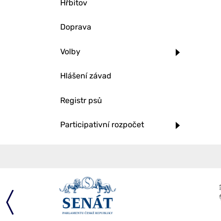
Hřbitov
Doprava
Volby
Hlášení závad
Registr psů
Participativní rozpočet