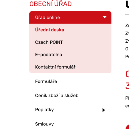
OBECNÍ ÚŘAD
Úřad online
Z
Úřední deska
Z
Z
Czech POINT
O
E-podatelna
P
Kontaktní formulář
Formuláře
Ceník zboží a služeb
P
e
Poplatky
Smlouvy