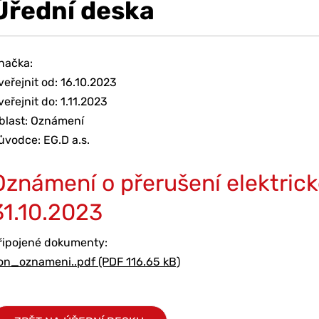
Úřední deska
načka:
veřejnit od: 16.10.2023
veřejnit do: 1.11.2023
blast: Oznámení
ůvodce: EG.D a.s.
Oznámení o přerušení elektrick
31.10.2023
řipojené dokumenty:
on_oznameni..pdf (PDF 116.65 kB)