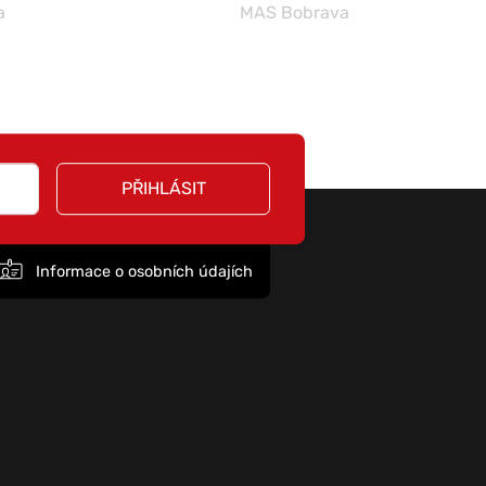
a
MAS Bobrava
PŘIHLÁSIT
Informace o osobních údajích