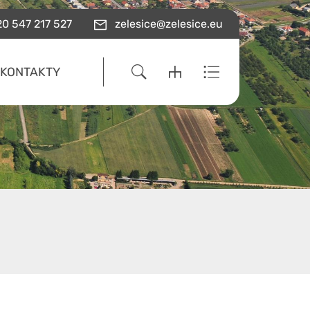
0 547 217 527
zelesice@zelesice.eu
KONTAKTY