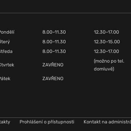
Pondělí
8.00–11.30
12.30–17.00
Úterý
8.00–11.30
12.30–15.00
Středa
8.00–11.30
12.30–17.00
(možno po tel.
Čtvrtek
ZAVŘENO
domluvě)
Pátek
ZAVŘENO
takty
Prohlášení o přístupnosti
Kontakt na administr