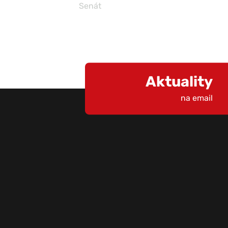
Senát
Aktuality
na email