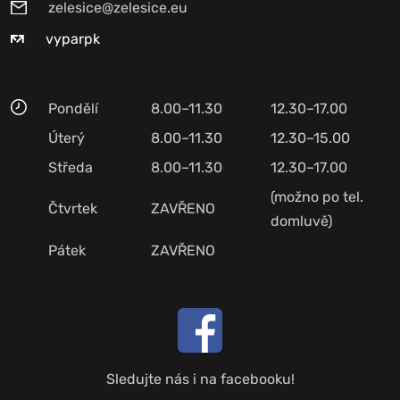
zelesice@zelesice.eu
vyparpk
Pondělí
8.00–11.30
12.30–17.00
Úterý
8.00–11.30
12.30–15.00
Středa
8.00–11.30
12.30–17.00
(možno po tel.
Čtvrtek
ZAVŘENO
domluvě)
Pátek
ZAVŘENO
Sledujte nás i na facebooku!