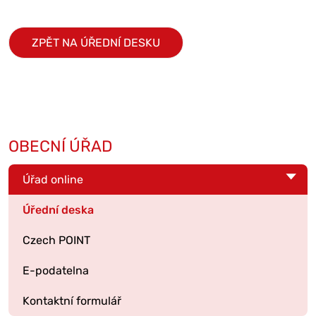
ZPĚT NA ÚŘEDNÍ DESKU
OBECNÍ ÚŘAD
Úřad online
Úřední deska
Czech POINT
E-podatelna
Kontaktní formulář