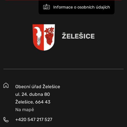
Informace o osobních údajích
ŽELEŠICE
Obecní úřad Želešice
ul. 24. dubna 80
Želešice, 664 43
Na mapě
+420 547 217 527