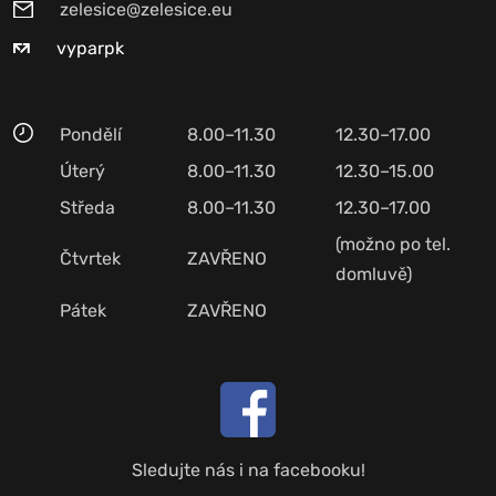
zelesice@zelesice.eu
vyparpk
Pondělí
8.00–11.30
12.30–17.00
Úterý
8.00–11.30
12.30–15.00
Středa
8.00–11.30
12.30–17.00
(možno po tel.
Čtvrtek
ZAVŘENO
domluvě)
Pátek
ZAVŘENO
Sledujte nás i na facebooku!