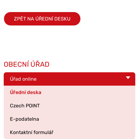
ZPĚT NA ÚŘEDNÍ DESKU
OBECNÍ ÚŘAD
Úřad online
Úřední deska
Czech POINT
E-podatelna
Kontaktní formulář