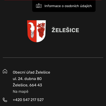
Informace o osobních údajích
ŽELEŠICE
Obecní úřad Želešice
ul. 24. dubna 80
Želešice, 664 43
Na mapě
+420 547 217 527