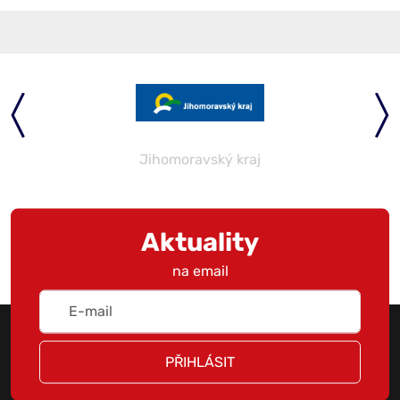
Jihomoravský kraj
Aktuality
na email
PŘIHLÁSIT