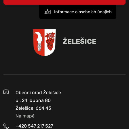
Informace o osobních údajích
ŽELEŠICE
Obecní úřad Želešice
ul. 24. dubna 80
Želešice, 664 43
Na mapě
+420 547 217 527