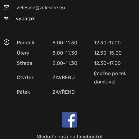
zelesice@zelesice.eu
vyparpk
Pondělí
8.00–11.30
12.30–17.00
Úterý
8.00–11.30
12.30–15.00
Středa
8.00–11.30
12.30–17.00
(možno po tel.
Čtvrtek
ZAVŘENO
domluvě)
Pátek
ZAVŘENO
Sledujte nás i na facebooku!