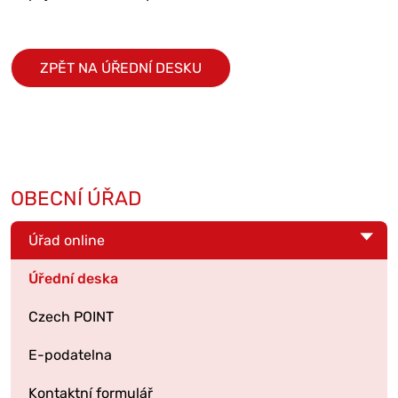
ZPĚT NA ÚŘEDNÍ DESKU
OBECNÍ ÚŘAD
Úřad online
Úřední deska
Czech POINT
E-podatelna
Kontaktní formulář