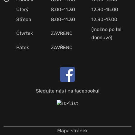
Úterý
8.00–11.30
12.30–15.00
Středa
8.00–11.30
12.30–17.00
(možno po tel.
Čtvrtek
ZAVŘENO
domluvě)
Pátek
ZAVŘENO
Sledujte nás i na facebooku!
Mapa stránek