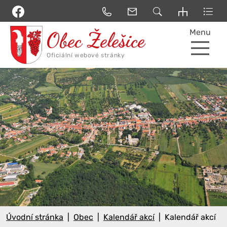
Menu
Úvodní stránka
Obec
Kalendář akcí
Kalendář akcí