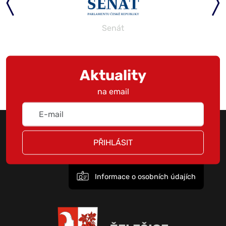
Senát
Aktuality
na email
PŘIHLÁSIT
Informace o osobních údajích