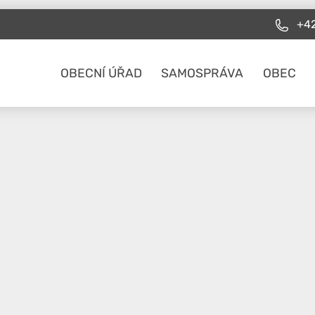
+42
OBECNÍ ÚŘAD
SAMOSPRÁVA
OBEC