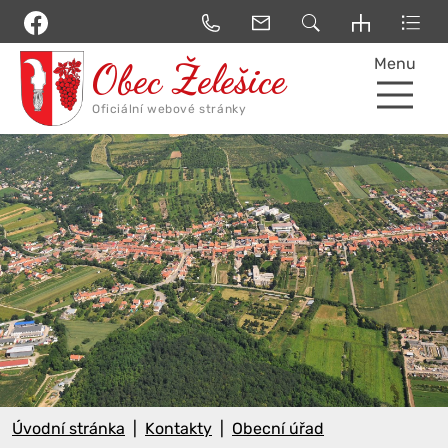
Menu
Úvodní stránka
Kontakty
Obecní úřad