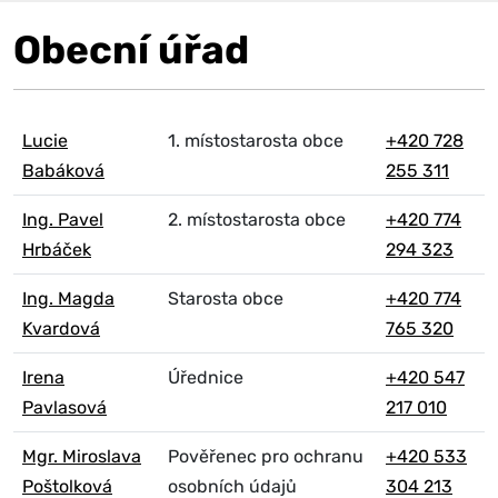
Obecní úřad
Lucie
1. místostarosta obce
+420 728
Babáková
255 311
Ing. Pavel
2. místostarosta obce
+420 774
Hrbáček
294 323
Ing. Magda
Starosta obce
+420 774
Kvardová
765 320
Irena
Úřednice
+420 547
Pavlasová
217 010
Mgr. Miroslava
Pověřenec pro ochranu
+420 533
Poštolková
osobních údajů
304 213