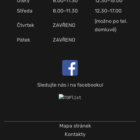
Úterý
8.00–11.30
12.30–15.00
Středa
8.00–11.30
12.30–17.00
(možno po tel.
Čtvrtek
ZAVŘENO
domluvě)
Pátek
ZAVŘENO
Sledujte nás i na facebooku!
Mapa stránek
Kontakty