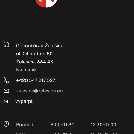
Obecní úřad Želešice
ul. 24. dubna 80
Želešice, 664 43
Na mapě
+420 547 217 527
zelesice@zelesice.eu
vyparpk
Pondělí
8.00–11.30
12.30–17.00