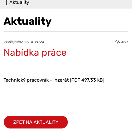
Aktuality
Aktuality
Zveřejněno 25. 4. 2024
463
Nabídka práce
Technický pracovník - inzerát [PDF 497.33 kB]
ZPĚT NA AKTUALITY