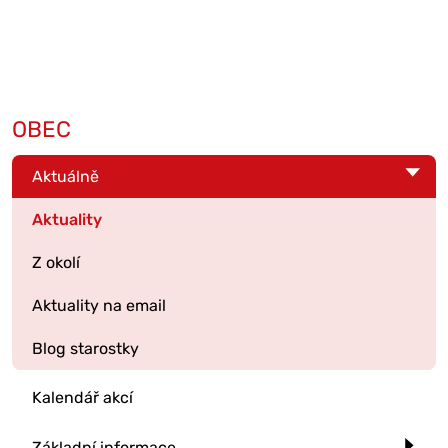
OBEC
Aktuálně
Aktuality
Z okolí
Aktuality na email
Blog starostky
Kalendář akcí
Základní informace