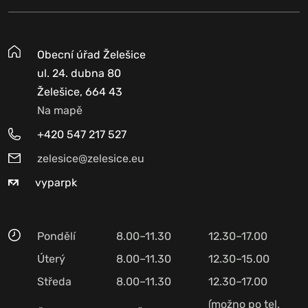
Obecní úřad Želešice
ul. 24. dubna 80
Želešice, 664 43
Na mapě
+420 547 217 527
zelesice@zelesice.eu
vyparpk
Pondělí
8.00–11.30
12.30–17.00
Úterý
8.00–11.30
12.30–15.00
Středa
8.00–11.30
12.30–17.00
(možno po tel.