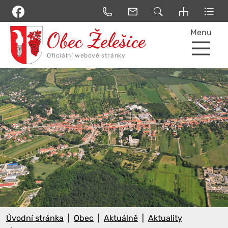
Menu
Úvodní stránka
Obec
Aktuálně
Aktuality