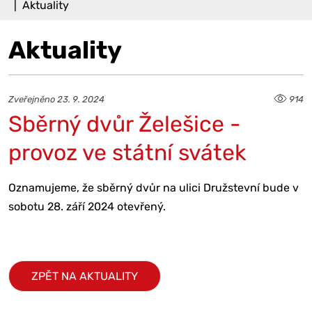
Aktuality
Aktuality
Zveřejněno 23. 9. 2024
914
Sběrný dvůr Želešice -
provoz ve státní svátek
Oznamujeme, že sběrný dvůr na ulici Družstevní bude v
sobotu 28. září 2024 otevřený.
ZPĚT NA AKTUALITY