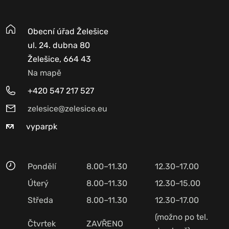
Obecní úřad Želešice
ul. 24. dubna 80
Želešice, 664 43
Na mapě
+420 547 217 527
zelesice@zelesice.eu
vyparpk
Pondělí
8.00–11.30
12.30–17.00
Úterý
8.00–11.30
12.30–15.00
Středa
8.00–11.30
12.30–17.00
(možno po tel.
Čtvrtek
ZAVŘENO