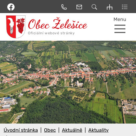
Menu
Úvodní stránka
Obec
Aktuálně
Aktuality