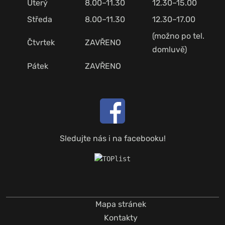
Úterý
8.00–11.30
12.30–15.00
Středa
8.00–11.30
12.30–17.00
(možno po tel.
Čtvrtek
ZAVŘENO
domluvě)
Pátek
ZAVŘENO
Sledujte nás i na facebooku!
Mapa stránek
Kontakty