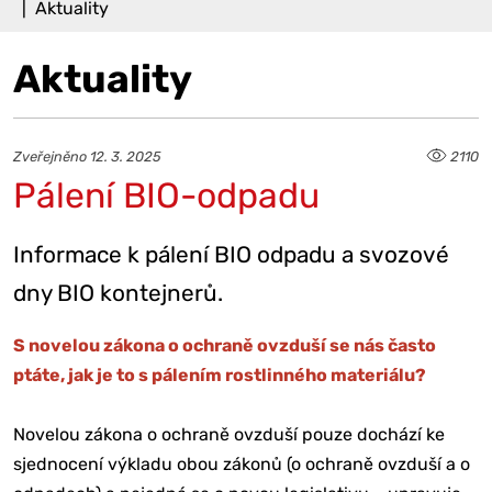
Aktuality
Aktuality
Zveřejněno 12. 3. 2025
2110
Pálení BIO-odpadu
Informace k pálení BIO odpadu a svozové
dny BIO kontejnerů.
S novelou zákona o ochraně ovzduší se nás často
ptáte, jak je to s pálením rostlinného materiálu?
Novelou zákona o ochraně ovzduší pouze dochází ke
sjednocení výkladu obou zákonů (o ochraně ovzduší a o