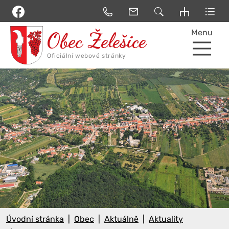
Menu
Úvodní stránka
Obec
Aktuálně
Aktuality