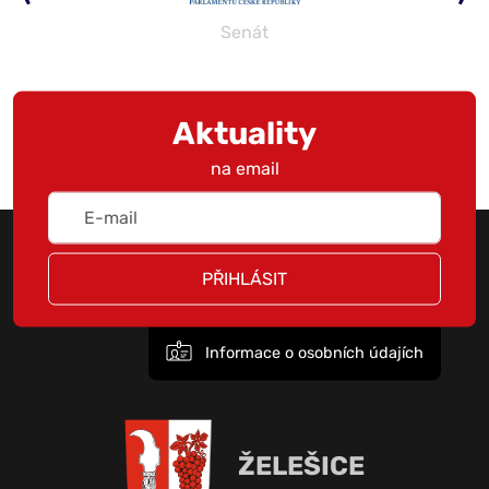
Senát
Aktuality
na email
PŘIHLÁSIT
Informace o osobních údajích
ŽELEŠICE