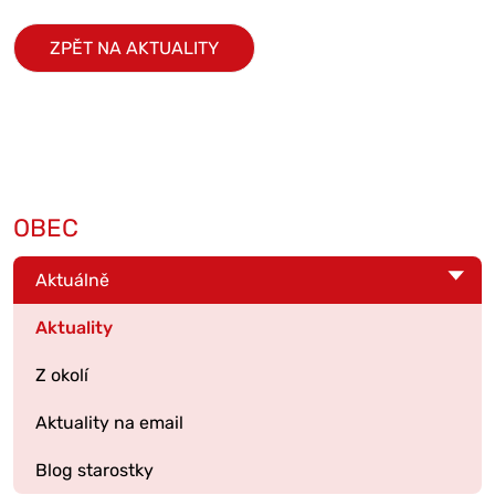
ZPĚT NA AKTUALITY
OBEC
Aktuálně
Aktuality
Z okolí
Aktuality na email
Blog starostky