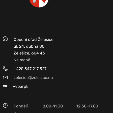
Obecní úřad Želešice
ul. 24. dubna 80
Želešice, 664 43
Na mapě
+420 547 217 527
zelesice@zelesice.eu
vyparpk
Pondělí
8.00–11.30
12.30–17.00