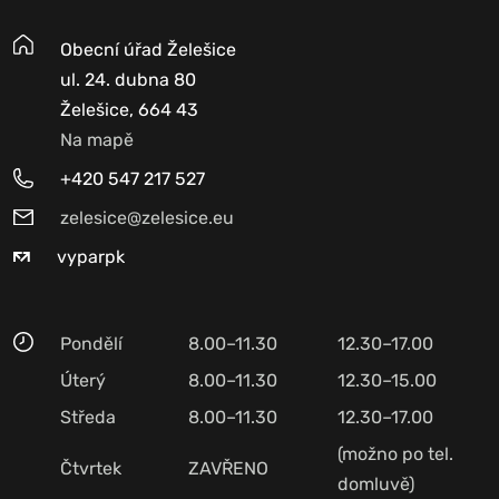
Obecní úřad Želešice
ul. 24. dubna 80
Želešice, 664 43
Na mapě
+420 547 217 527
zelesice@zelesice.eu
vyparpk
Pondělí
8.00–11.30
12.30–17.00
Úterý
8.00–11.30
12.30–15.00
Středa
8.00–11.30
12.30–17.00
(možno po tel.
Čtvrtek
ZAVŘENO
domluvě)