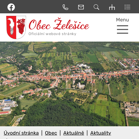
Menu
Úvodní stránka
Obec
Aktuálně
Aktuality