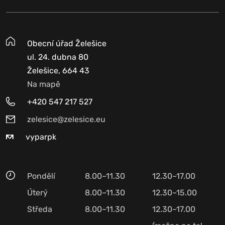
Obecní úřad Želešice
ul. 24. dubna 80
Želešice, 664 43
Na mapě
+420 547 217 527
zelesice@zelesice.eu
vyparpk
Pondělí
8.00–11.30
12.30–17.00
Úterý
8.00–11.30
12.30–15.00
Středa
8.00–11.30
12.30–17.00