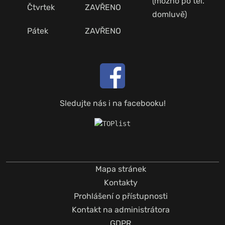
(možno po tel.
Čtvrtek
ZAVŘENO
domluvě)
Pátek
ZAVŘENO
Sledujte nás i na facebooku!
Mapa stránek
Kontakty
Prohlášení o přístupnosti
Kontakt na administrátora
GDPR