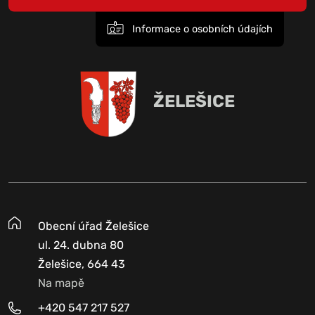
Informace o osobních údajích
ŽELEŠICE
Obecní úřad Želešice
ul. 24. dubna 80
Želešice, 664 43
Na mapě
+420 547 217 527