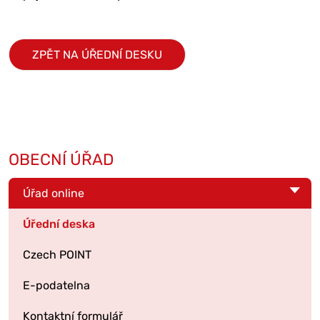
ZPĚT NA ÚŘEDNÍ DESKU
OBECNÍ ÚŘAD
Úřad online
Úřední deska
Czech POINT
E-podatelna
Kontaktní formulář