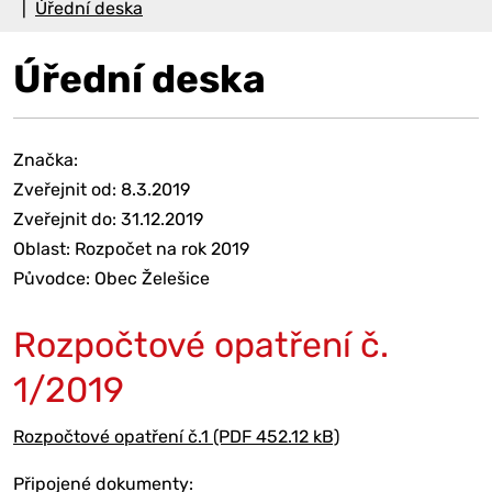
Úřední deska
Úřední deska
Značka:
Zveřejnit od: 8.3.2019
Zveřejnit do: 31.12.2019
Oblast: Rozpočet na rok 2019
Původce: Obec Želešice
Rozpočtové opatření č.
1/2019
Rozpočtové opatření č.1 (PDF 452.12 kB)
Připojené dokumenty: