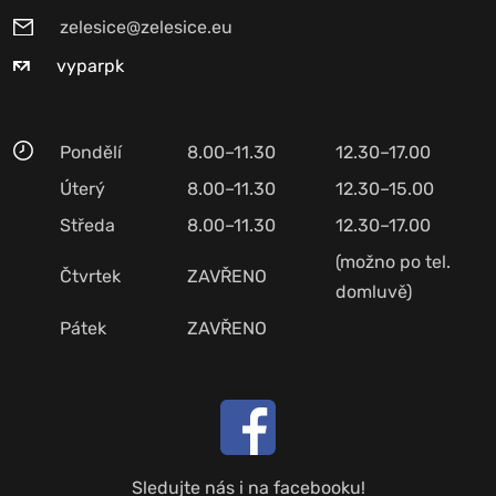
zelesice@zelesice.eu
vyparpk
Pondělí
8.00–11.30
12.30–17.00
Úterý
8.00–11.30
12.30–15.00
Středa
8.00–11.30
12.30–17.00
(možno po tel.
Čtvrtek
ZAVŘENO
domluvě)
Pátek
ZAVŘENO
Sledujte nás i na facebooku!