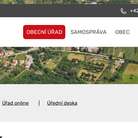
+42
OBECNÍ ÚŘAD
SAMOSPRÁVA
OBEC
Úřad online
Úřední deska