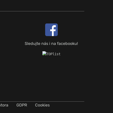
Sledujte nás i na facebooku!
átora
GDPR
Cookies