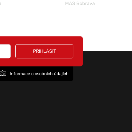
a
MAS Bobrava
PŘIHLÁSIT
Informace o osobních údajích