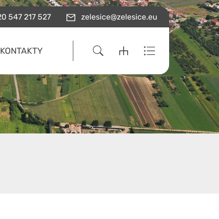
0 547 217 527
zelesice@zelesice.eu
KONTAKTY