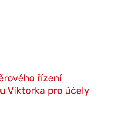
ěrového řízení
tu Viktorka pro účely