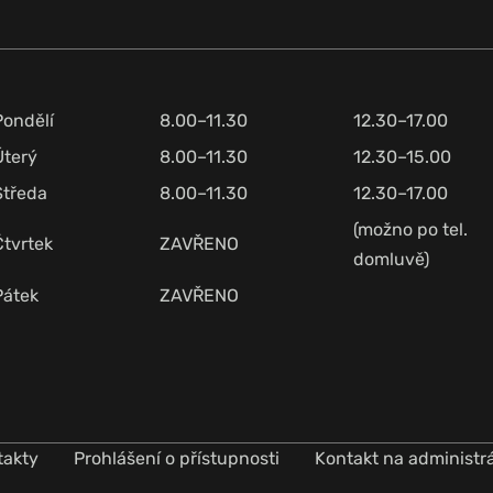
Pondělí
8.00–11.30
12.30–17.00
Úterý
8.00–11.30
12.30–15.00
Středa
8.00–11.30
12.30–17.00
(možno po tel.
Čtvrtek
ZAVŘENO
domluvě)
Pátek
ZAVŘENO
takty
Prohlášení o přístupnosti
Kontakt na administr