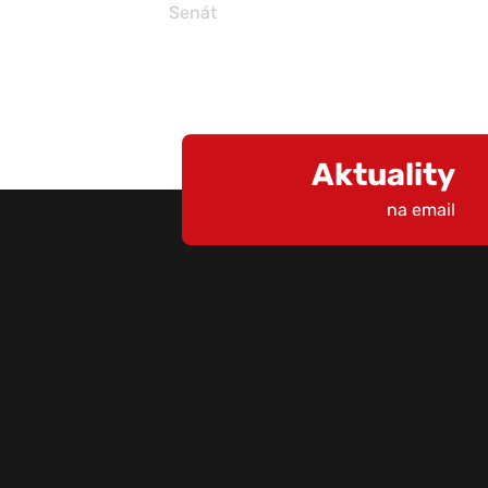
Senát
Aktuality
na email