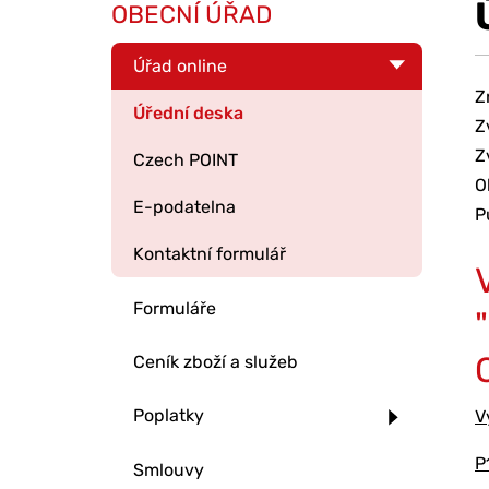
OBECNÍ ÚŘAD
Úřad online
Z
Úřední deska
Z
Z
Czech POINT
O
E-podatelna
P
Kontaktní formulář
Formuláře
Ceník zboží a služeb
Poplatky
V
P
Smlouvy