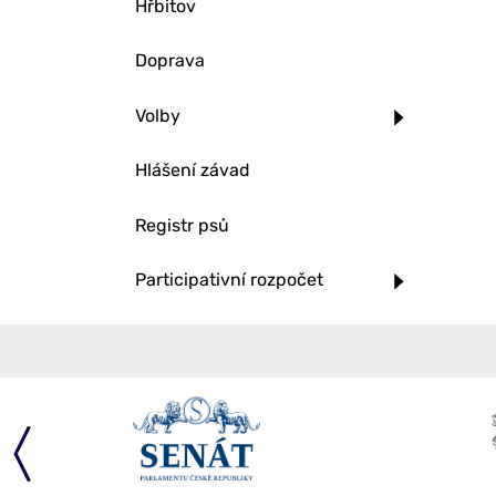
Hřbitov
Doprava
Volby
Hlášení závad
Registr psů
Participativní rozpočet