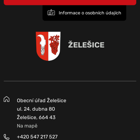
Informace o osobních údajích
ŽELEŠICE
Obecní úřad Želešice
ul. 24. dubna 80
Želešice, 664 43
Na mapě
+420 547 217 527