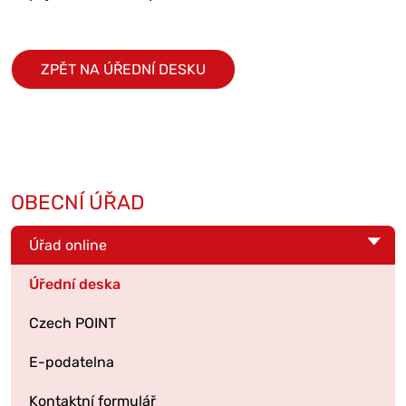
ZPĚT NA ÚŘEDNÍ DESKU
OBECNÍ ÚŘAD
Úřad online
Úřední deska
Czech POINT
E-podatelna
Kontaktní formulář