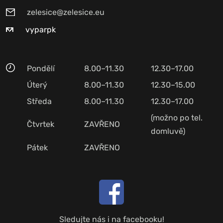
zelesice@zelesice.eu
vyparpk
Pondělí
8.00–11.30
12.30–17.00
Úterý
8.00–11.30
12.30–15.00
Středa
8.00–11.30
12.30–17.00
(možno po tel.
Čtvrtek
ZAVŘENO
domluvě)
Pátek
ZAVŘENO
Sledujte nás i na facebooku!