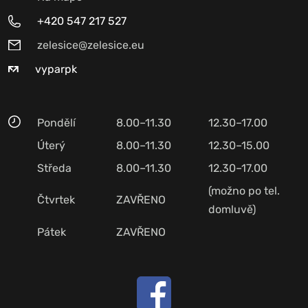
+420 547 217 527
zelesice@zelesice.eu
vyparpk
Pondělí
8.00–11.30
12.30–17.00
Úterý
8.00–11.30
12.30–15.00
Středa
8.00–11.30
12.30–17.00
(možno po tel.
Čtvrtek
ZAVŘENO
domluvě)
Pátek
ZAVŘENO