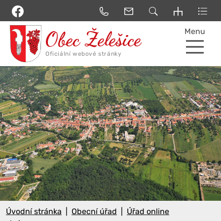
Menu
Úvodní stránka
Obecní úřad
Úřad online