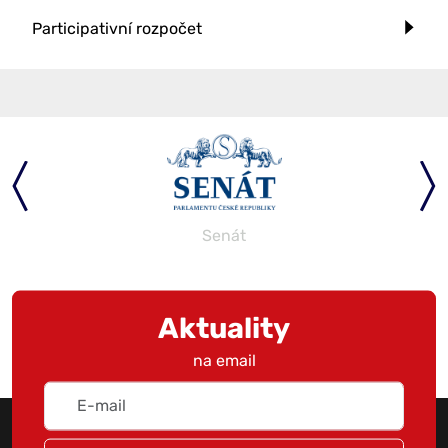
Participativní rozpočet
Senát
Aktuality
na email