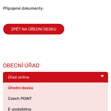
Připojené dokumenty:
ZPĚT NA ÚŘEDNÍ DESKU
OBECNÍ ÚŘAD
Úřad online
Úřední deska
Czech POINT
E-podatelna