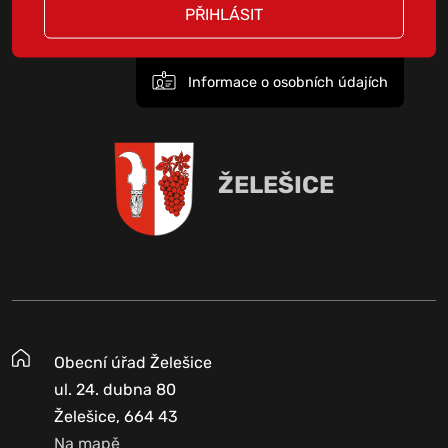
PŘIHLÁSIT
Informace o osobních údajích
ŽELEŠICE
Obecní úřad Želešice
ul. 24. dubna 80
Želešice, 664 43
Na mapě