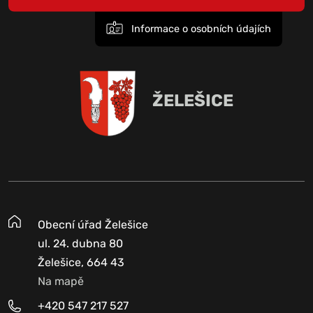
Informace o osobních údajích
ŽELEŠICE
Obecní úřad Želešice
ul. 24. dubna 80
Želešice, 664 43
Na mapě
+420 547 217 527