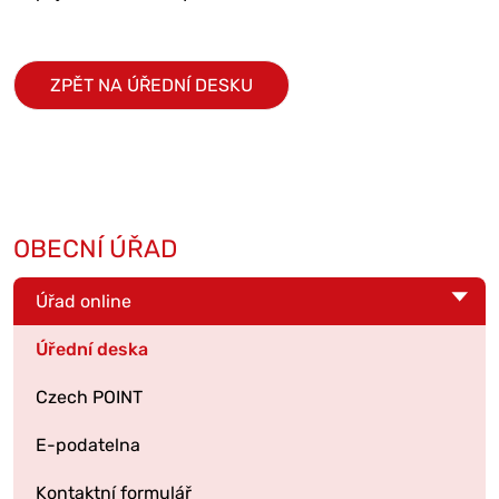
ZPĚT NA ÚŘEDNÍ DESKU
OBECNÍ ÚŘAD
Úřad online
Úřední deska
Czech POINT
E-podatelna
Kontaktní formulář