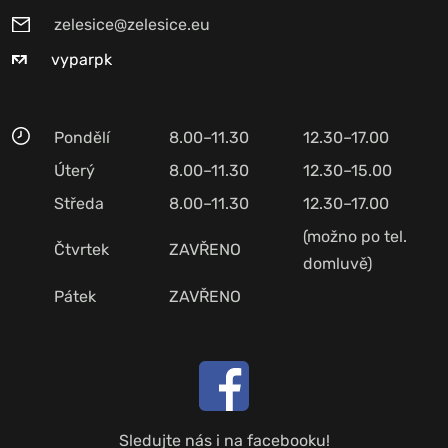
zelesice@zelesice.eu
vyparpk
Pondělí
8.00–11.30
12.30–17.00
Úterý
8.00–11.30
12.30–15.00
Středa
8.00–11.30
12.30–17.00
(možno po tel.
Čtvrtek
ZAVŘENO
domluvě)
Pátek
ZAVŘENO
Sledujte nás i na facebooku!