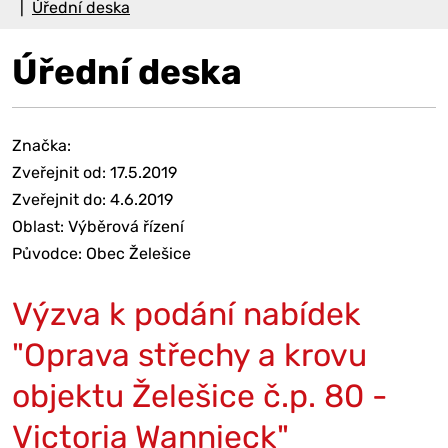
Úřední deska
Úřední deska
Značka:
Zveřejnit od: 17.5.2019
Zveřejnit do: 4.6.2019
Oblast: Výběrová řízení
Původce: Obec Želešice
Výzva k podání nabídek
"Oprava střechy a krovu
objektu Želešice č.p. 80 -
Victoria Wannieck"