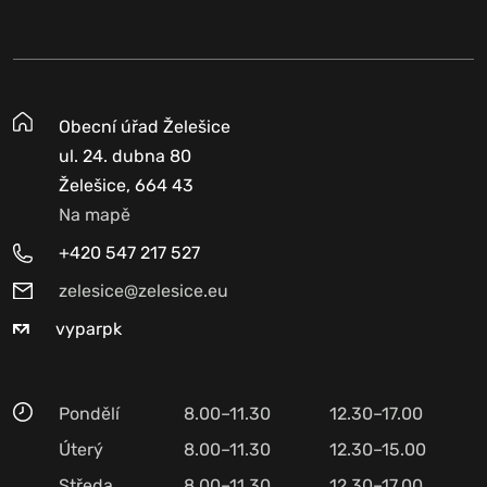
Obecní úřad Želešice
ul. 24. dubna 80
Želešice, 664 43
Na mapě
+420 547 217 527
zelesice@zelesice.eu
vyparpk
Pondělí
8.00–11.30
12.30–17.00
Úterý
8.00–11.30
12.30–15.00
Středa
8.00–11.30
12.30–17.00