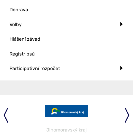
Doprava
Volby
Hlášení závad
Registr psů
Participativní rozpočet
Jihomoravský kraj