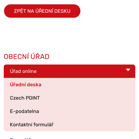
ZPĚT NA ÚŘEDNÍ DESKU
OBECNÍ ÚŘAD
Úřad online
Úřední deska
Czech POINT
E-podatelna
Kontaktní formulář