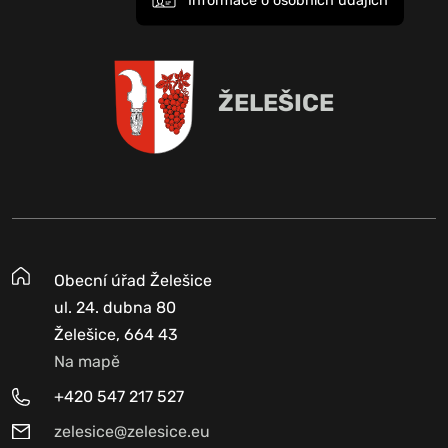
Informace o osobních údajích
ŽELEŠICE
Obecní úřad Želešice
ul. 24. dubna 80
Želešice, 664 43
Na mapě
+420 547 217 527
zelesice@zelesice.eu