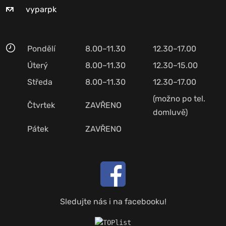
vyparpk
Pondělí
8.00–11.30
12.30–17.00
Úterý
8.00–11.30
12.30–15.00
Středa
8.00–11.30
12.30–17.00
(možno po tel.
Čtvrtek
ZAVŘENO
domluvě)
Pátek
ZAVŘENO
Sledujte nás i na facebooku!