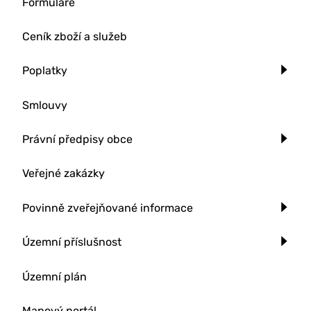
Formuláře
Ceník zboží a služeb
Poplatky
Smlouvy
Právní předpisy obce
Veřejné zakázky
Povinně zveřejňované informace
Územní příslušnost
Územní plán
Mapový portál