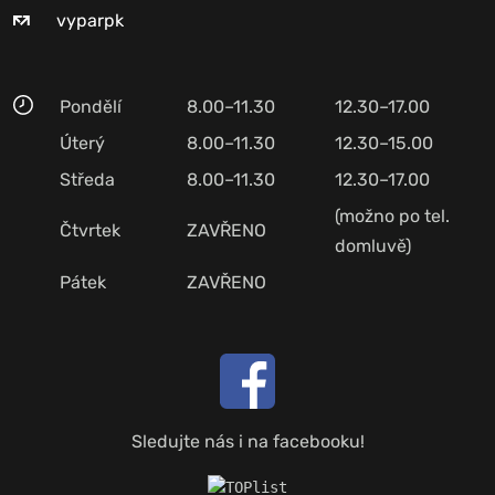
vyparpk
Pondělí
8.00–11.30
12.30–17.00
Úterý
8.00–11.30
12.30–15.00
Středa
8.00–11.30
12.30–17.00
(možno po tel.
Čtvrtek
ZAVŘENO
domluvě)
Pátek
ZAVŘENO
Sledujte nás i na facebooku!