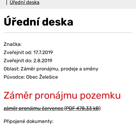
Úřední deska
Úřední deska
Značka:
Zveřejnit od: 17.7.2019
Zveřejnit do: 2.8.2019
Oblast: Záměr pronájmu, prodeje a směny
Původce: Obec Želešice
Záměr pronájmu pozemku
záměr pronájmu červenec (PDF 478.33 kB)
Připojené dokumenty: