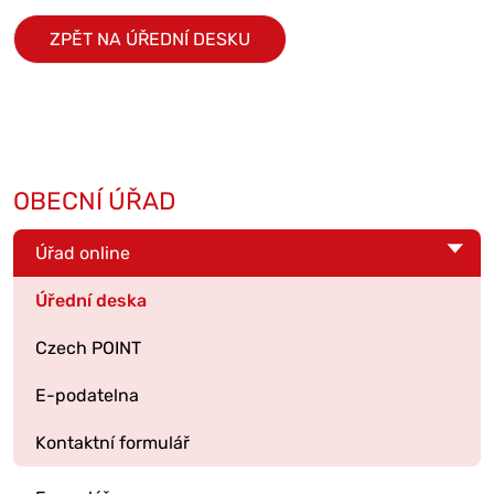
ZPĚT NA ÚŘEDNÍ DESKU
OBECNÍ ÚŘAD
Úřad online
Úřední deska
Czech POINT
E-podatelna
Kontaktní formulář