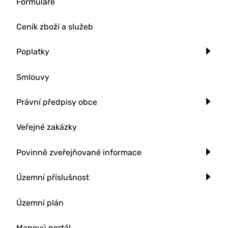
Formuláře
Ceník zboží a služeb
Poplatky
Smlouvy
Právní předpisy obce
Veřejné zakázky
Povinně zveřejňované informace
Územní příslušnost
Územní plán
Mapový portál