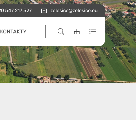
0 547 217 527
zelesice@zelesice.eu
KONTAKTY