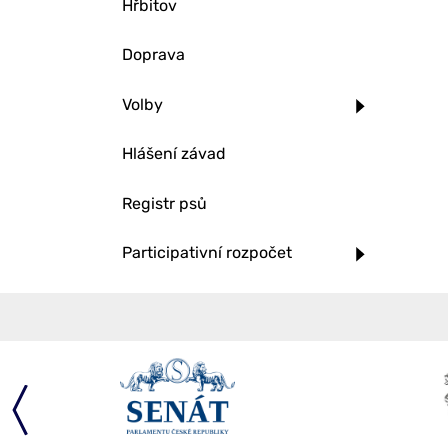
Hřbitov
Doprava
Volby
Hlášení závad
Registr psů
Participativní rozpočet