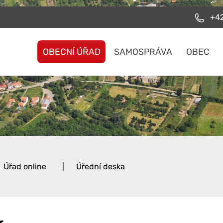
+42
OBECNÍ ÚŘAD
SAMOSPRÁVA
OBEC
Úřad online
Úřední deska