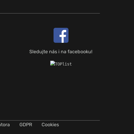
Sledujte nás i na facebooku!
átora
GDPR
Cookies