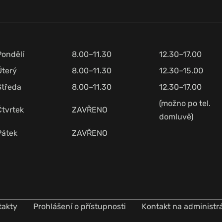
Pondělí
8.00–11.30
12.30–17.00
Úterý
8.00–11.30
12.30–15.00
Středa
8.00–11.30
12.30–17.00
(možno po tel.
Čtvrtek
ZAVŘENO
domluvě)
Pátek
ZAVŘENO
takty
Prohlášení o přístupnosti
Kontakt na administr