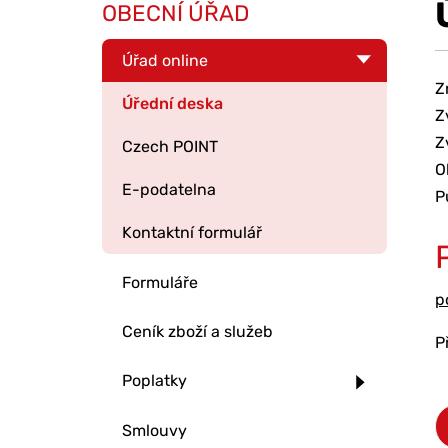
OBECNÍ ÚŘAD
Úřad online
Z
Úřední deska
Z
Z
Czech POINT
O
E-podatelna
P
Kontaktní formulář
Formuláře
p
Ceník zboží a služeb
P
Poplatky
Smlouvy