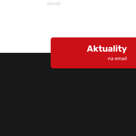
Senát
Aktuality
na email