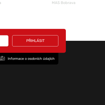
a
MAS Bobrava
PŘIHLÁSIT
Informace o osobních údajích