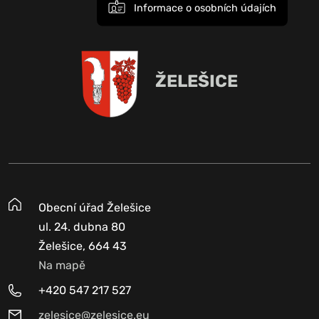
Informace o osobních údajích
ŽELEŠICE
Obecní úřad Želešice
ul. 24. dubna 80
Želešice, 664 43
Na mapě
+420 547 217 527
zelesice@zelesice.eu