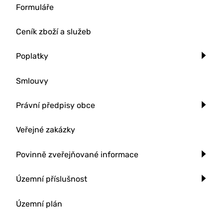
Formuláře
Ceník zboží a služeb
Poplatky
Smlouvy
Právní předpisy obce
Veřejné zakázky
Povinně zveřejňované informace
Územní příslušnost
Územní plán