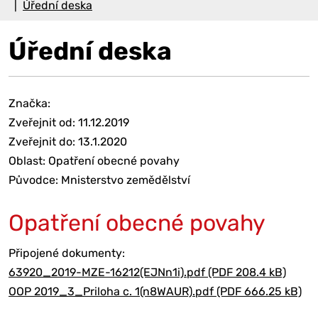
Úřední deska
Úřední deska
Značka:
Zveřejnit od: 11.12.2019
Zveřejnit do: 13.1.2020
Oblast: Opatření obecné povahy
Původce: Mnisterstvo zemědělství
Opatření obecné povahy
Připojené dokumenty:
63920_2019-MZE-16212(EJNn1i).pdf (PDF 208.4 kB)
OOP 2019_3_Priloha c. 1(n8WAUR).pdf (PDF 666.25 kB)