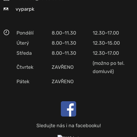
vyparpk
Pondělí
8.00–11.30
12.30–17.00
Úterý
8.00–11.30
12.30–15.00
Středa
8.00–11.30
12.30–17.00
(možno po tel.
Čtvrtek
ZAVŘENO
domluvě)
Pátek
ZAVŘENO
Sledujte nás i na facebooku!