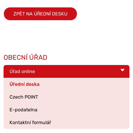
ZPĚT NA ÚŘEDNÍ DESKU
OBECNÍ ÚŘAD
Úřad online
Úřední deska
Czech POINT
E-podatelna
Kontaktní formulář