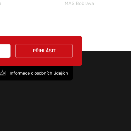
a
MAS Bobrava
PŘIHLÁSIT
Informace o osobních údajích