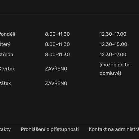
Pondělí
8.00–11.30
12.30–17.00
Úterý
8.00–11.30
12.30–15.00
Středa
8.00–11.30
12.30–17.00
(možno po tel.
Čtvrtek
ZAVŘENO
domluvě)
Pátek
ZAVŘENO
takty
Prohlášení o přístupnosti
Kontakt na administr