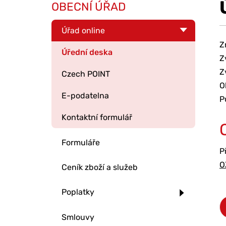
OBECNÍ ÚŘAD
Úřad online
Z
Úřední deska
Z
Z
Czech POINT
O
E-podatelna
P
Kontaktní formulář
Formuláře
P
O
Ceník zboží a služeb
Poplatky
Smlouvy