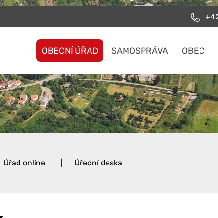
+42
OBECNÍ ÚŘAD
SAMOSPRÁVA
OBEC
Úřad online
Úřední deska