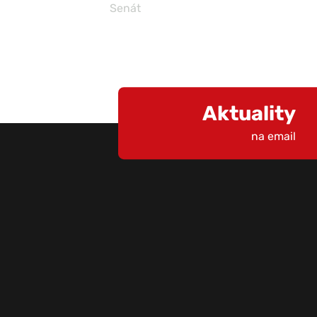
Senát
Aktuality
na email