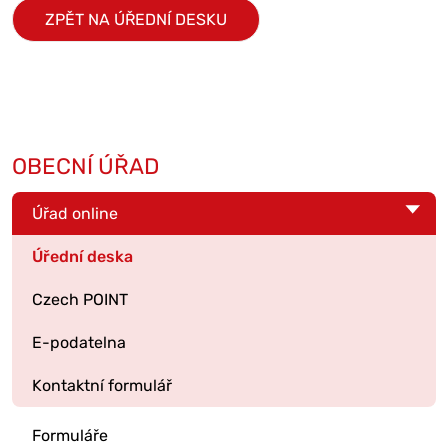
ZPĚT NA ÚŘEDNÍ DESKU
OBECNÍ ÚŘAD
Úřad online
Úřední deska
Czech POINT
E-podatelna
Kontaktní formulář
Formuláře