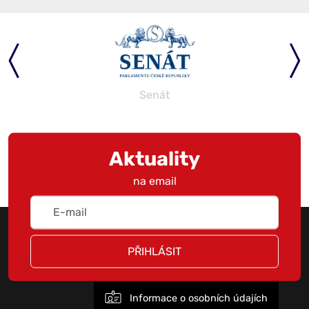
Senát
Aktuality
na email
PŘIHLÁSIT
Informace o osobních údajích