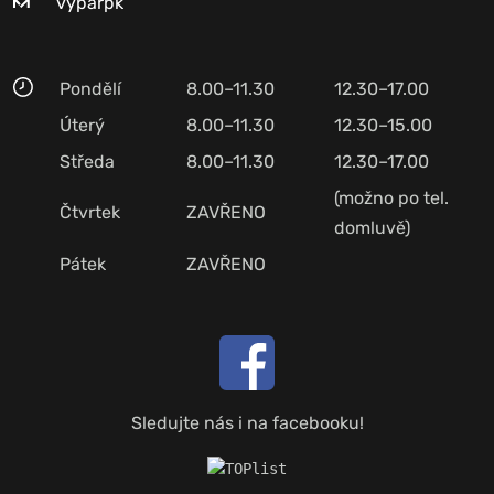
vyparpk
Pondělí
8.00–11.30
12.30–17.00
Úterý
8.00–11.30
12.30–15.00
Středa
8.00–11.30
12.30–17.00
(možno po tel.
Čtvrtek
ZAVŘENO
domluvě)
Pátek
ZAVŘENO
Sledujte nás i na facebooku!