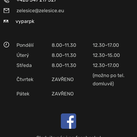
zelesice@zelesice.eu
vyparpk
Pondělí
8.00–11.30
12.30–17.00
Úterý
8.00–11.30
12.30–15.00
Středa
8.00–11.30
12.30–17.00
(možno po tel.
Čtvrtek
ZAVŘENO
domluvě)
Pátek
ZAVŘENO