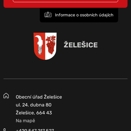
Informace o osobních údajích
ŽELEŠICE
Obecní úřad Želešice
ul. 24. dubna 80
Želešice, 664 43
Na mapě
+420 547 217 527