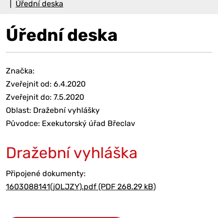
Úřední deska
Úřední deska
Značka:
Zveřejnit od: 6.4.2020
Zveřejnit do: 7.5.2020
Oblast: Dražební vyhlášky
Původce: Exekutorský úřad Břeclav
Dražební vyhláška
Připojené dokumenty:
1603088141(jOLJZY).pdf (PDF 268.29 kB)