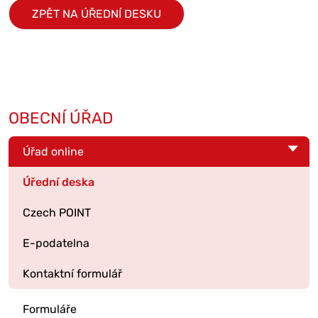
ZPĚT NA ÚŘEDNÍ DESKU
OBECNÍ ÚŘAD
Úřad online
Úřední deska
Czech POINT
E-podatelna
Kontaktní formulář
Formuláře