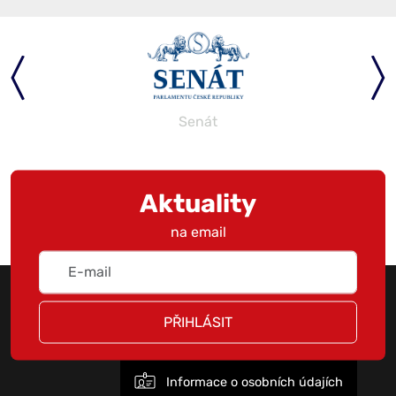
Senát
Aktuality
na email
PŘIHLÁSIT
Informace o osobních údajích