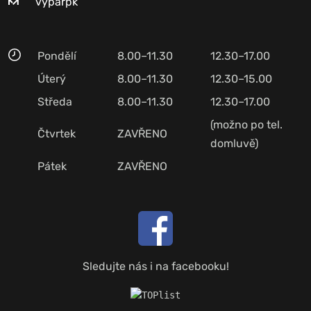
vyparpk
Pondělí
8.00–11.30
12.30–17.00
Úterý
8.00–11.30
12.30–15.00
Středa
8.00–11.30
12.30–17.00
(možno po tel.
Čtvrtek
ZAVŘENO
domluvě)
Pátek
ZAVŘENO
Sledujte nás i na facebooku!