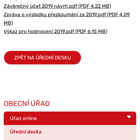
Závěrečný účet 2019 návrh.pdf (PDF 4.22 MB)
Zpráva o výsledku přezkoumání za 2019.pdf (PDF 4.09
MB)
Výkaz pro hodnocení 2019.pdf (PDF 6.15 MB)
ZPĚT NA ÚŘEDNÍ DESKU
OBECNÍ ÚŘAD
Úřad online
Úřední deska