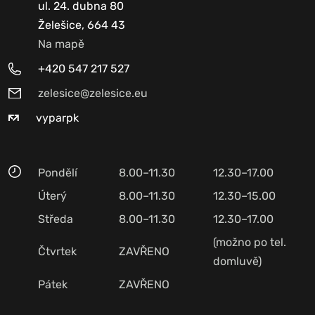
ul. 24. dubna 80
Želešice, 664 43
Na mapě
+420 547 217 527
zelesice@zelesice.eu
vyparpk
Pondělí
8.00–11.30
12.30–17.00
Úterý
8.00–11.30
12.30–15.00
Středa
8.00–11.30
12.30–17.00
(možno po tel.
Čtvrtek
ZAVŘENO
domluvě)
Pátek
ZAVŘENO