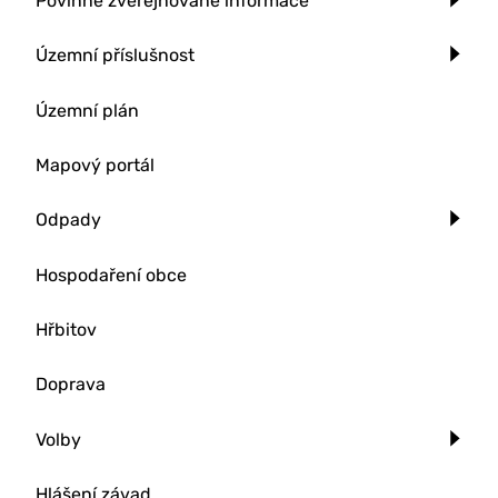
Povinně zveřejňované informace
Územní příslušnost
Územní plán
Mapový portál
Odpady
Hospodaření obce
Hřbitov
Doprava
Volby
Hlášení závad