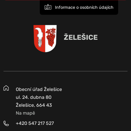
Informace o osobních údajích
ŽELEŠICE
Obecní úřad Želešice
ul. 24. dubna 80
Želešice, 664 43
Na mapě
+420 547 217 527