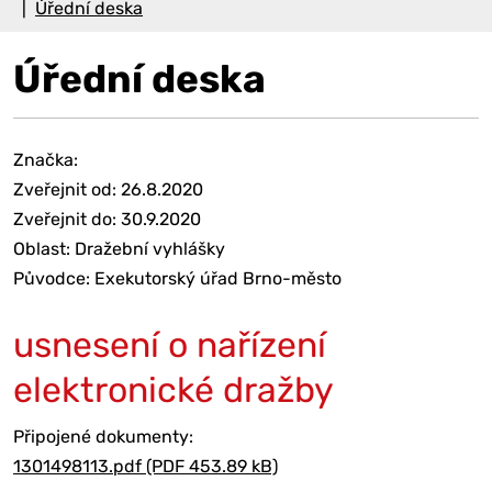
Úřední deska
Úřední deska
Značka:
Zveřejnit od: 26.8.2020
Zveřejnit do: 30.9.2020
Oblast: Dražební vyhlášky
Původce: Exekutorský úřad Brno-město
usnesení o nařízení
elektronické dražby
Připojené dokumenty:
1301498113.pdf (PDF 453.89 kB)