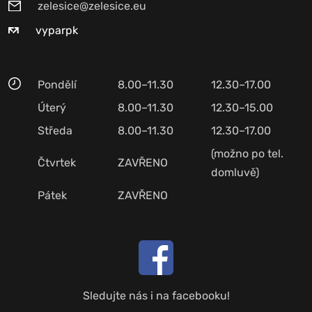
zelesice@zelesice.eu
vyparpk
Pondělí
8.00–11.30
12.30–17.00
Úterý
8.00–11.30
12.30–15.00
Středa
8.00–11.30
12.30–17.00
(možno po tel.
Čtvrtek
ZAVŘENO
domluvě)
Pátek
ZAVŘENO
Sledujte nás i na facebooku!