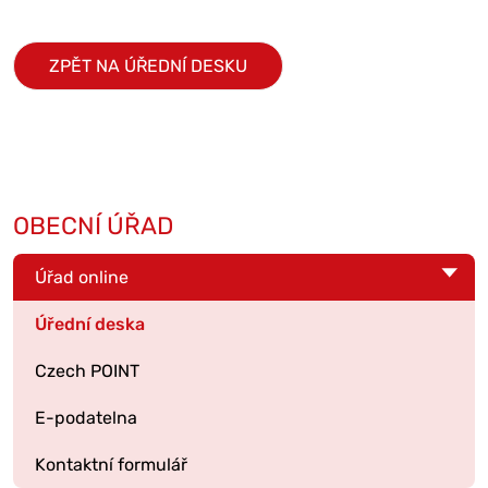
ZPĚT NA ÚŘEDNÍ DESKU
OBECNÍ ÚŘAD
Úřad online
Úřední deska
Czech POINT
E-podatelna
Kontaktní formulář