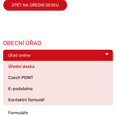
ZPĚT NA ÚŘEDNÍ DESKU
OBECNÍ ÚŘAD
Úřad online
Úřední deska
Czech POINT
E-podatelna
Kontaktní formulář
Formuláře