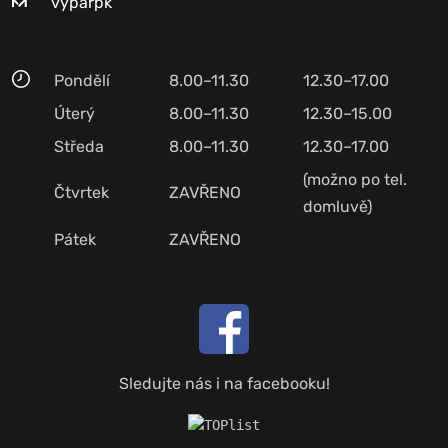
vyparpk
Pondělí
8.00–11.30
12.30–17.00
Úterý
8.00–11.30
12.30–15.00
Středa
8.00–11.30
12.30–17.00
(možno po tel.
Čtvrtek
ZAVŘENO
domluvě)
Pátek
ZAVŘENO
Sledujte nás i na facebooku!