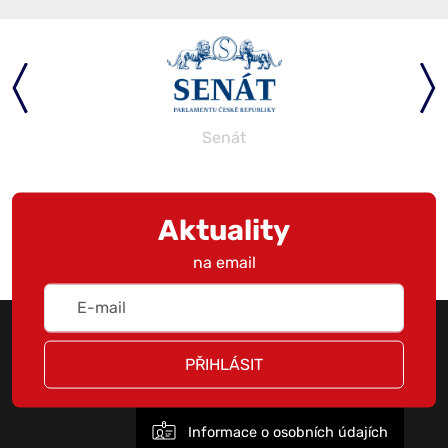
Senát
Aktuality
na email
PŘIHLÁSIT
Informace o osobních údajích