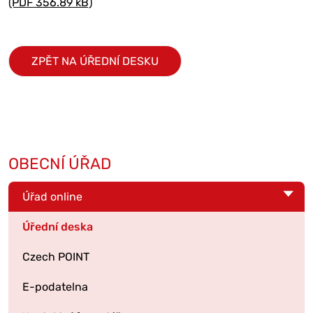
(PDF 356.89 kB)
ZPĚT NA ÚŘEDNÍ DESKU
OBECNÍ ÚŘAD
Úřad online
Úřední deska
Czech POINT
E-podatelna