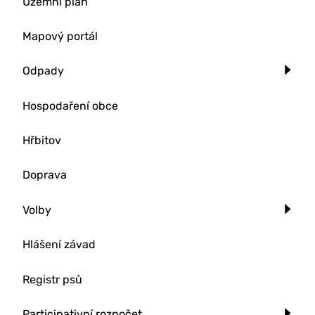
Územní plán
Mapový portál
Odpady
Hospodaření obce
Hřbitov
Doprava
Volby
Hlášení závad
Registr psů
Participativní rozpočet