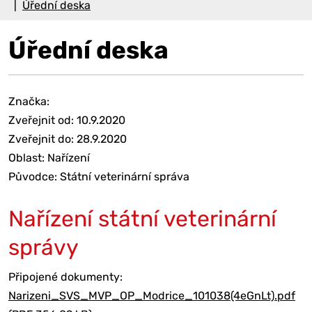
Úřední deska
Úřední deska
Značka:
Zveřejnit od: 10.9.2020
Zveřejnit do: 28.9.2020
Oblast: Nařízení
Původce: Státní veterinární správa
Nařízení státní veterinární
správy
Připojené dokumenty:
Narizeni_SVS_MVP_OP_Modrice_101038(4eGnLt).pdf