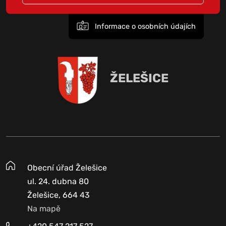
Informace o osobních údajích
ŽELEŠICE
Obecní úřad Želešice
ul. 24. dubna 80
Želešice, 664 43
Na mapě