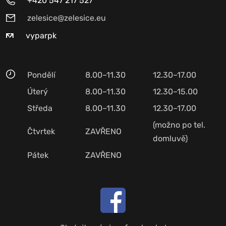
+420 547 217 527
zelesice@zelesice.eu
vyparpk
Pondělí
8.00–11.30
12.30–17.00
Úterý
8.00–11.30
12.30–15.00
Středa
8.00–11.30
12.30–17.00
(možno po tel.
Čtvrtek
ZAVŘENO
domluvě)
Pátek
ZAVŘENO