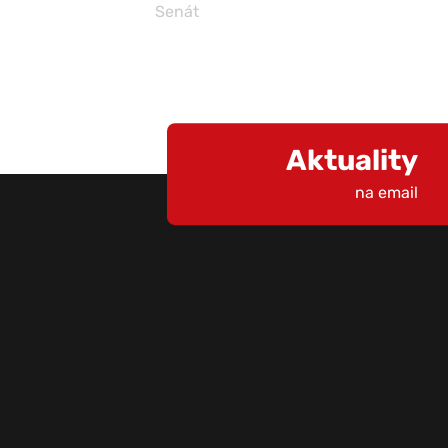
Senát
Aktuality
na email