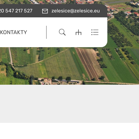
0 547 217 527
zelesice@zelesice.eu
KONTAKTY