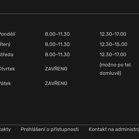
Pondělí
8.00–11.30
12.30–17.00
Úterý
8.00–11.30
12.30–15.00
Středa
8.00–11.30
12.30–17.00
(možno po tel.
Čtvrtek
ZAVŘENO
domluvě)
Pátek
ZAVŘENO
takty
Prohlášení o přístupnosti
Kontakt na administr