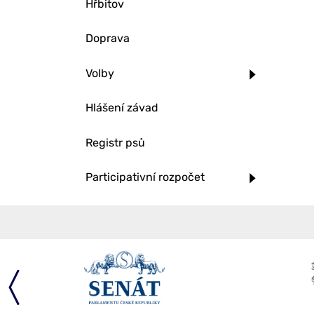
Hřbitov
Doprava
Volby
Hlášení závad
Registr psů
Participativní rozpočet