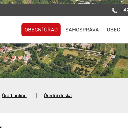
+42
OBECNÍ ÚŘAD
SAMOSPRÁVA
OBEC
Úřad online
Úřední deska