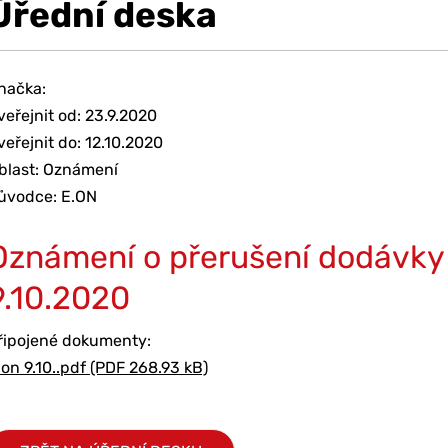
Úřední deska
načka:
veřejnit od: 23.9.2020
veřejnit do: 12.10.2020
blast: Oznámení
ůvodce: E.ON
Oznámení o přerušení dodávky 
9.10.2020
řipojené dokumenty:
.on 9.10..pdf (PDF 268.93 kB)