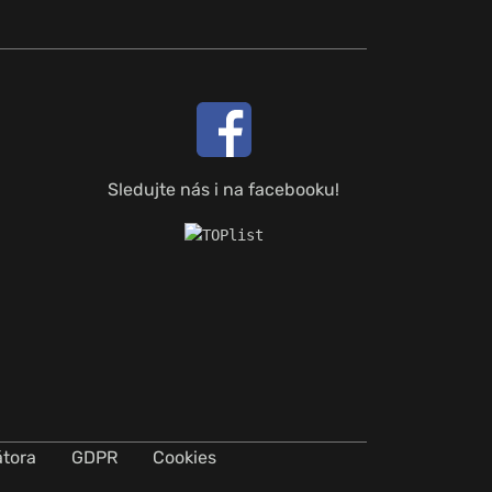
Sledujte nás i na facebooku!
átora
GDPR
Cookies