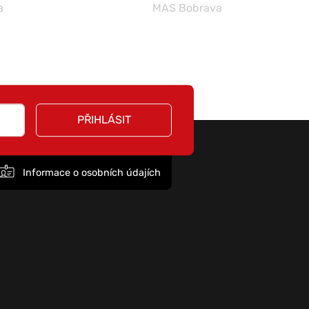
a
MAS Bobrava
PŘIHLÁSIT
Informace o osobních údajích