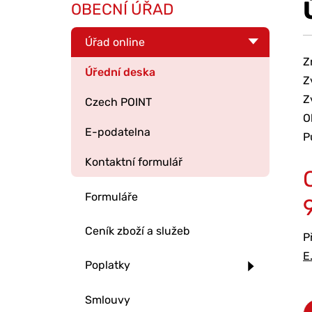
OBECNÍ ÚŘAD
Úřad online
Z
Úřední deska
Z
Z
Czech POINT
O
E-podatelna
P
Kontaktní formulář
Formuláře
Ceník zboží a služeb
P
E
Poplatky
Smlouvy