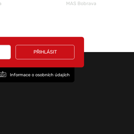
a
MAS Bobrava
PŘIHLÁSIT
Informace o osobních údajích