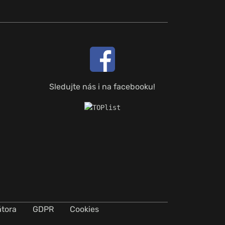
Sledujte nás i na facebooku!
átora
GDPR
Cookies