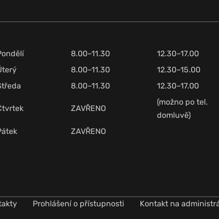
Pondělí
8.00–11.30
12.30–17.00
Úterý
8.00–11.30
12.30–15.00
Středa
8.00–11.30
12.30–17.00
(možno po tel.
Čtvrtek
ZAVŘENO
domluvě)
Pátek
ZAVŘENO
takty
Prohlášení o přístupnosti
Kontakt na administr