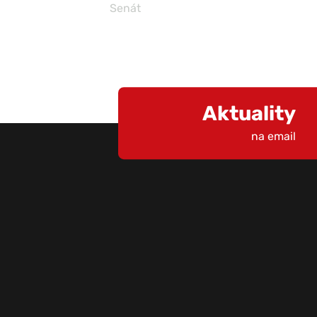
Senát
Aktuality
na email