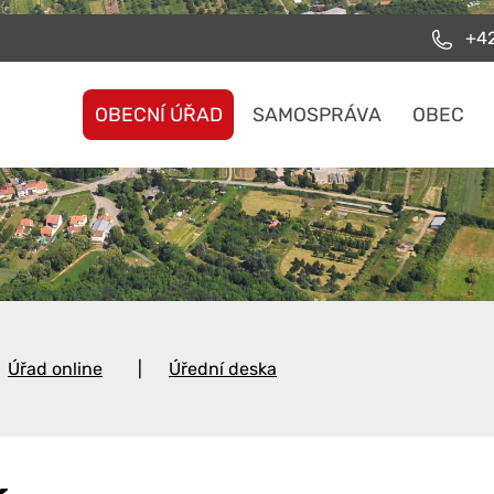
+42
OBECNÍ ÚŘAD
SAMOSPRÁVA
OBEC
Úřad online
Úřední deska