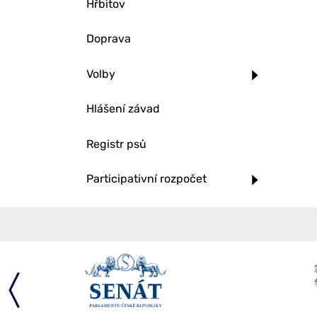
Hřbitov
Doprava
Volby
Hlášení závad
Registr psů
Participativní rozpočet