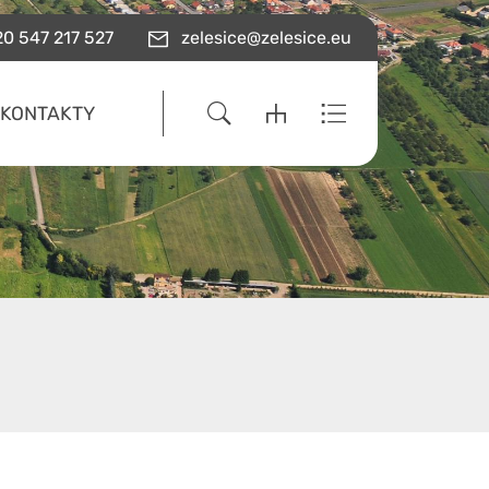
0 547 217 527
zelesice@zelesice.eu
KONTAKTY