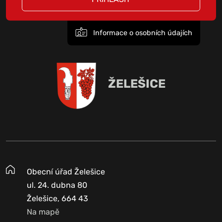
Informace o osobních údajích
ŽELEŠICE
Obecní úřad Želešice
ul. 24. dubna 80
Želešice, 664 43
Na mapě