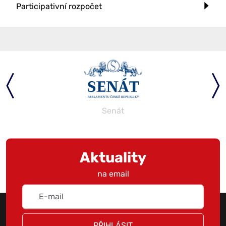
Participativní rozpočet
Senát
Aktuality
na email
PŘIHLÁSIT