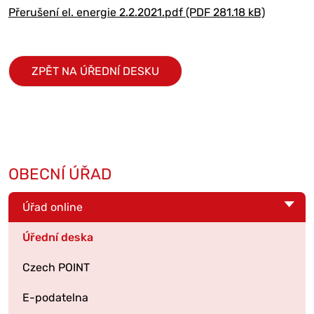
Přerušení el. energie 2.2.2021.pdf (PDF 281.18 kB)
ZPĚT NA ÚŘEDNÍ DESKU
OBECNÍ ÚŘAD
Úřad online
Úřední deska
Czech POINT
E-podatelna