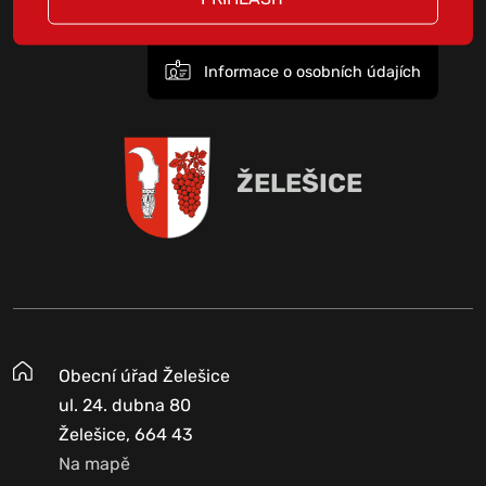
Informace o osobních údajích
ŽELEŠICE
Obecní úřad Želešice
ul. 24. dubna 80
Želešice, 664 43
Na mapě