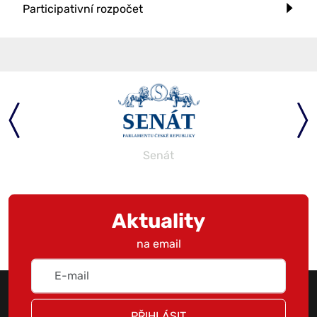
Participativní rozpočet
Senát
Aktuality
na email
PŘIHLÁSIT