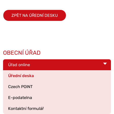
ZPĚT NA ÚŘEDNÍ DESKU
OBECNÍ ÚŘAD
Úřad online
Úřední deska
Czech POINT
E-podatelna
Kontaktní formulář