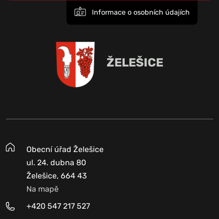
Informace o osobních údajích
ŽELEŠICE
Obecní úřad Želešice
ul. 24. dubna 80
Želešice, 664 43
Na mapě
+420 547 217 527