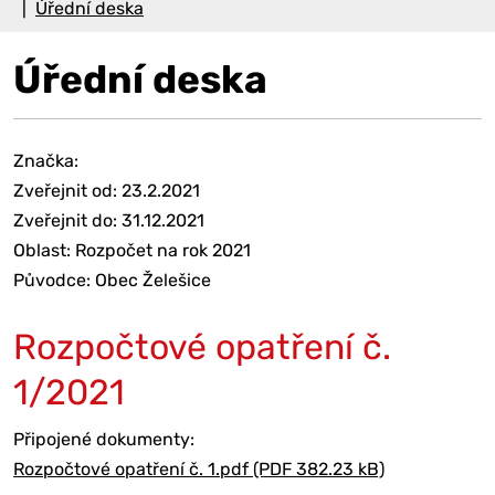
Úřední deska
Úřední deska
Značka:
Zveřejnit od: 23.2.2021
Zveřejnit do: 31.12.2021
Oblast: Rozpočet na rok 2021
Původce: Obec Želešice
Rozpočtové opatření č.
1/2021
Připojené dokumenty:
Rozpočtové opatření č. 1.pdf (PDF 382.23 kB)