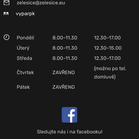
zelesice@zelesice.eu
vyparpk
Pondělí
8.00–11.30
12.30–17.00
Úterý
8.00–11.30
12.30–15.00
Středa
8.00–11.30
12.30–17.00
(možno po tel.
Čtvrtek
ZAVŘENO
domluvě)
Pátek
ZAVŘENO
Sledujte nás i na facebooku!