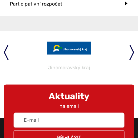
Participativní rozpočet
Jihomoravský kraj
Aktuality
na email
PŘIHLÁSIT