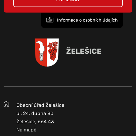
Informace o osobních údajích
ŽELEŠICE
Obecní úřad Želešice
ul. 24. dubna 80
Želešice, 664 43
Na mapě