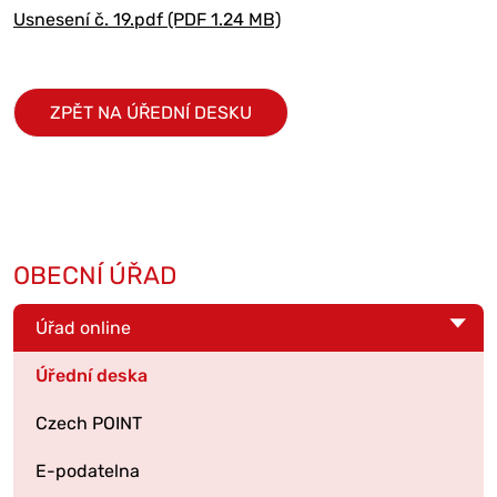
Usnesení č. 19.pdf (PDF 1.24 MB)
ZPĚT NA ÚŘEDNÍ DESKU
OBECNÍ ÚŘAD
Úřad online
Úřední deska
Czech POINT
E-podatelna