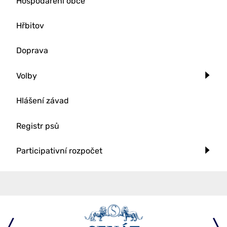
Hospodaření obce
Hřbitov
Doprava
Volby
Hlášení závad
Registr psů
Participativní rozpočet