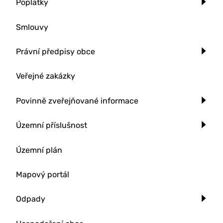
Poplatky
Smlouvy
Právní předpisy obce
Veřejné zakázky
Povinně zveřejňované informace
Územní příslušnost
Územní plán
Mapový portál
Odpady