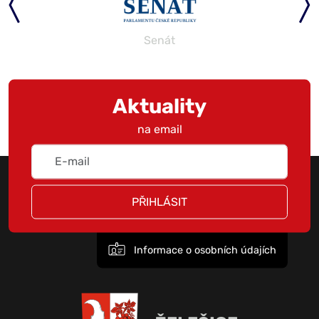
Senát
Aktuality
na email
PŘIHLÁSIT
Informace o osobních údajích