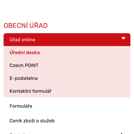
OBECNÍ ÚŘAD
Úřad online
Úřední deska
Czech POINT
E-podatelna
Kontaktní formulář
Formuláře
Ceník zboží a služeb