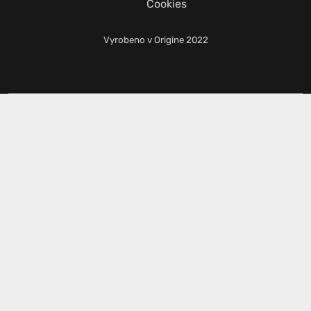
Cookies
Vyrobeno v
Origine
2022