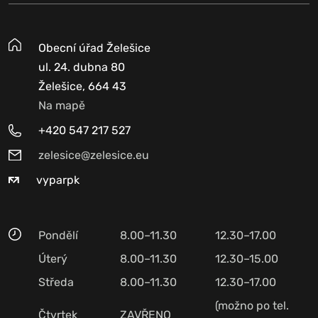
Obecní úřad Želešice
ul. 24. dubna 80
Želešice, 664 43
Na mapě
+420 547 217 527
zelesice@zelesice.eu
vyparpk
Pondělí
8.00–11.30
12.30–17.00
Úterý
8.00–11.30
12.30–15.00
Středa
8.00–11.30
12.30–17.00
(možno po tel.
Čtvrtek
ZAVŘENO