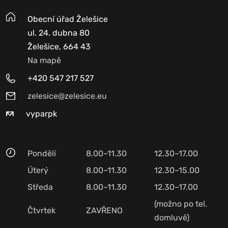
Obecní úřad Želešice
ul. 24. dubna 80
Želešice, 664 43
Na mapě
+420 547 217 527
zelesice@zelesice.eu
vyparpk
Pondělí
8.00–11.30
12.30–17.00
Úterý
8.00–11.30
12.30–15.00
Středa
8.00–11.30
12.30–17.00
(možno po tel.
Čtvrtek
ZAVŘENO
domluvě)