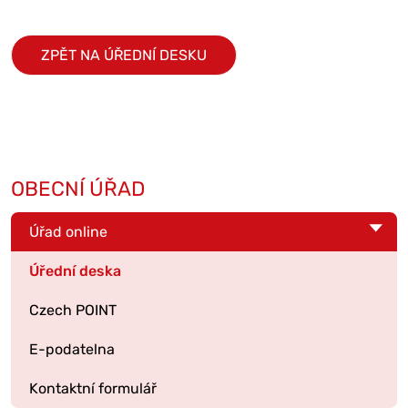
ZPĚT NA ÚŘEDNÍ DESKU
OBECNÍ ÚŘAD
Úřad online
Úřední deska
Czech POINT
E-podatelna
Kontaktní formulář