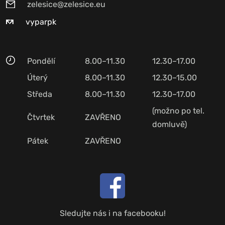
zelesice@zelesice.eu
vyparpk
Pondělí
8.00–11.30
12.30–17.00
Úterý
8.00–11.30
12.30–15.00
Středa
8.00–11.30
12.30–17.00
(možno po tel.
Čtvrtek
ZAVŘENO
domluvě)
Pátek
ZAVŘENO
Sledujte nás i na facebooku!