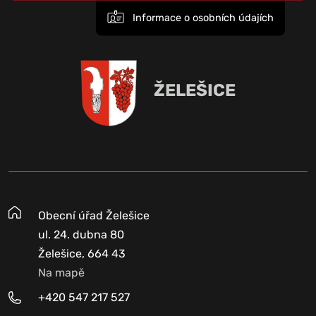
Informace o osobních údajích
ŽELEŠICE
Obecní úřad Želešice
ul. 24. dubna 80
Želešice, 664 43
Na mapě
+420 547 217 527