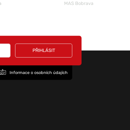
a
MAS Bobrava
PŘIHLÁSIT
Informace o osobních údajích