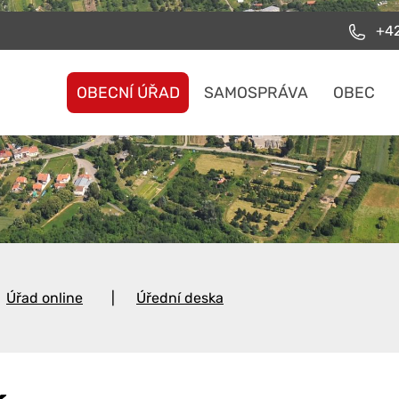
+42
OBECNÍ ÚŘAD
SAMOSPRÁVA
OBEC
Úřad online
Úřední deska