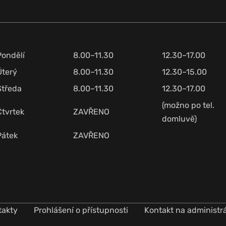
Pondělí
8.00–11.30
12.30–17.00
Úterý
8.00–11.30
12.30–15.00
Středa
8.00–11.30
12.30–17.00
(možno po tel.
Čtvrtek
ZAVŘENO
domluvě)
Pátek
ZAVŘENO
takty
Prohlášení o přístupnosti
Kontakt na administr