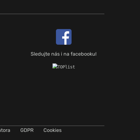
Sledujte nás i na facebooku!
átora
GDPR
Cookies