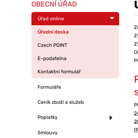
OBECNÍ ÚŘAD
Úřad online
Z
Úřední deska
Z
Z
Czech POINT
O
E-podatelna
P
Kontaktní formulář
Formuláře
Ceník zboží a služeb
P
2
Poplatky
2
(
Smlouvy