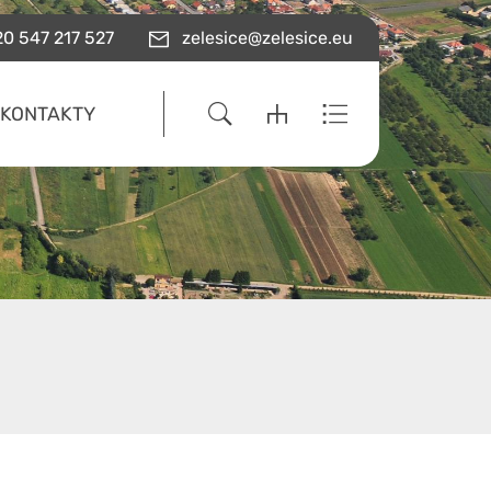
0 547 217 527
zelesice@zelesice.eu
KONTAKTY