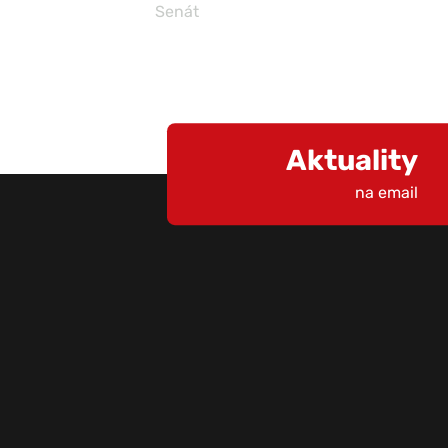
Senát
Aktuality
na email