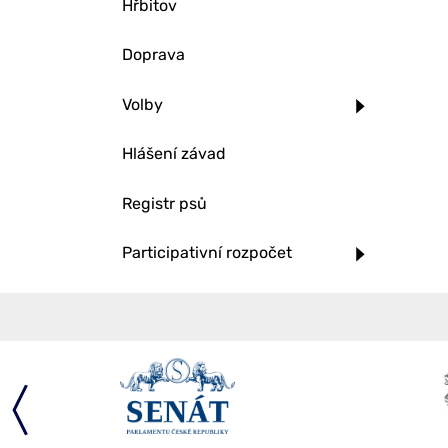
Hřbitov
Doprava
Volby
Hlášení závad
Registr psů
Participativní rozpočet