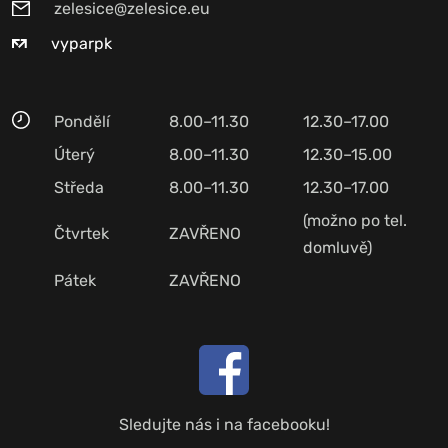
zelesice@zelesice.eu
vyparpk
Pondělí
8.00–11.30
12.30–17.00
Úterý
8.00–11.30
12.30–15.00
Středa
8.00–11.30
12.30–17.00
(možno po tel.
Čtvrtek
ZAVŘENO
domluvě)
Pátek
ZAVŘENO
Sledujte nás i na facebooku!