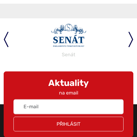
Senát
Aktuality
na email
PŘIHLÁSIT