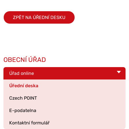
ZPĚT NA ÚŘEDNÍ DESKU
OBECNÍ ÚŘAD
Úřad online
Úřední deska
Czech POINT
E-podatelna
Kontaktní formulář