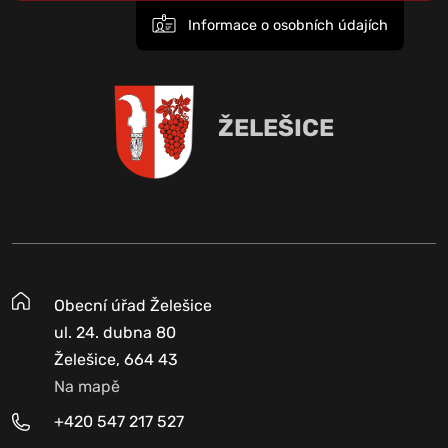
Informace o osobních údajích
ŽELEŠICE
Obecní úřad Želešice
ul. 24. dubna 80
Želešice, 664 43
Na mapě
+420 547 217 527