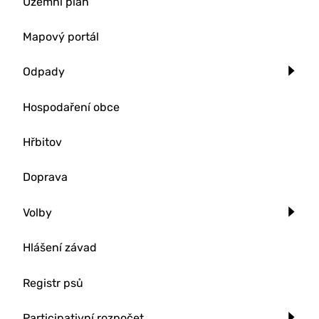
Územní plán
Mapový portál
Odpady
Hospodaření obce
Hřbitov
Doprava
Volby
Hlášení závad
Registr psů
Participativní rozpočet