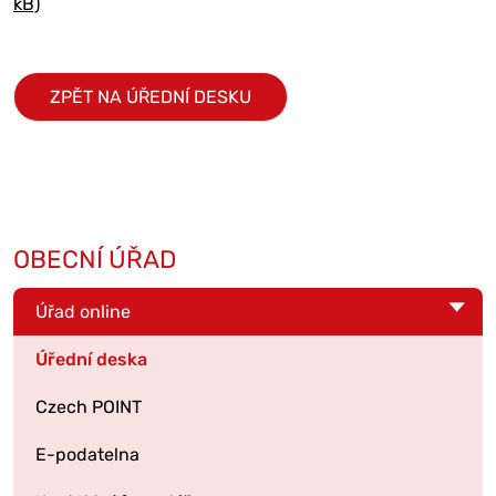
kB)
ZPĚT NA ÚŘEDNÍ DESKU
OBECNÍ ÚŘAD
Úřad online
Úřední deska
Czech POINT
E-podatelna