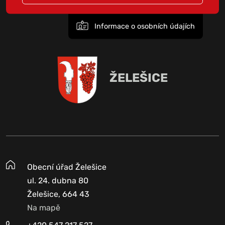
Informace o osobních údajích
ŽELEŠICE
Obecní úřad Želešice
ul. 24. dubna 80
Želešice, 664 43
Na mapě