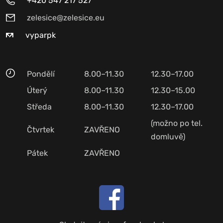
+420 547 217 527
zelesice@zelesice.eu
vyparpk
Pondělí
8.00–11.30
12.30–17.00
Úterý
8.00–11.30
12.30–15.00
Středa
8.00–11.30
12.30–17.00
(možno po tel.
Čtvrtek
ZAVŘENO
domluvě)
Pátek
ZAVŘENO