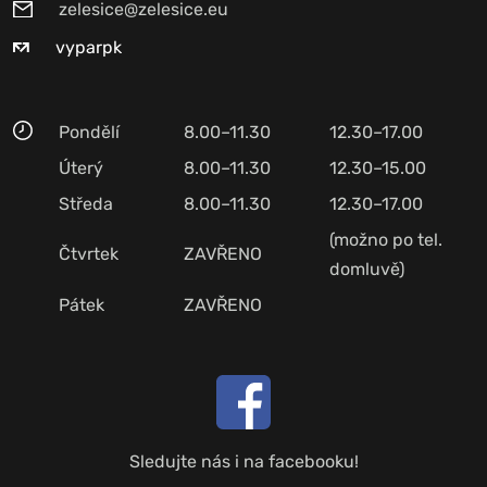
zelesice@zelesice.eu
vyparpk
Pondělí
8.00–11.30
12.30–17.00
Úterý
8.00–11.30
12.30–15.00
Středa
8.00–11.30
12.30–17.00
(možno po tel.
Čtvrtek
ZAVŘENO
domluvě)
Pátek
ZAVŘENO
Sledujte nás i na facebooku!