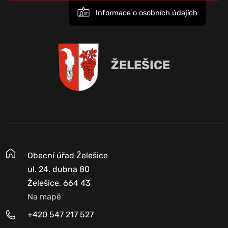
Informace o osobních údajích
ŽELEŠICE
Obecní úřad Želešice
ul. 24. dubna 80
Želešice, 664 43
Na mapě
+420 547 217 527