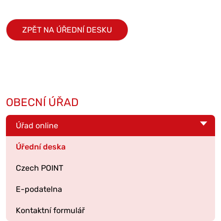
ZPĚT NA ÚŘEDNÍ DESKU
OBECNÍ ÚŘAD
Úřad online
Úřední deska
Czech POINT
E-podatelna
Kontaktní formulář