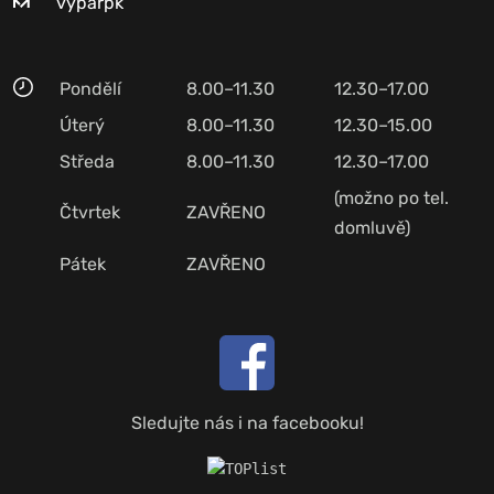
vyparpk
Pondělí
8.00–11.30
12.30–17.00
Úterý
8.00–11.30
12.30–15.00
Středa
8.00–11.30
12.30–17.00
(možno po tel.
Čtvrtek
ZAVŘENO
domluvě)
Pátek
ZAVŘENO
Sledujte nás i na facebooku!