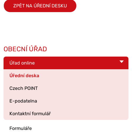
ZPĚT NA ÚŘEDNÍ DESKU
OBECNÍ ÚŘAD
Úřad online
Úřední deska
Czech POINT
E-podatelna
Kontaktní formulář
Formuláře