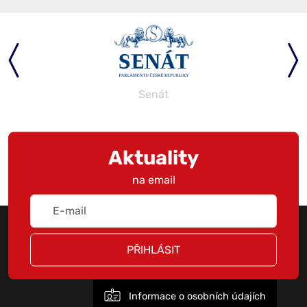
Senát
Aktuality
na email
PŘIHLÁSIT
Informace o osobních údajích