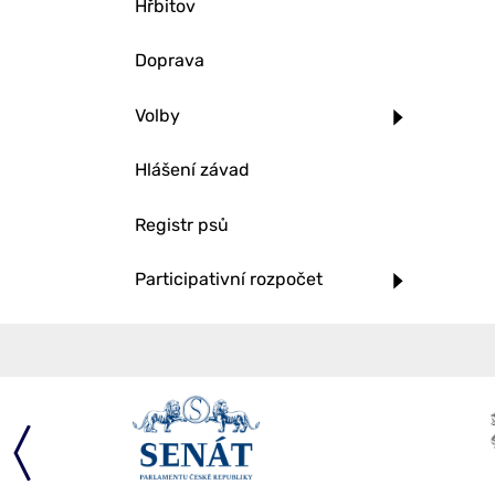
Hřbitov
Doprava
Volby
Hlášení závad
Registr psů
Participativní rozpočet