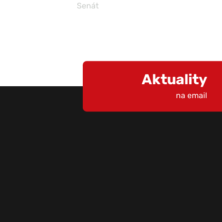
Senát
Aktuality
na email