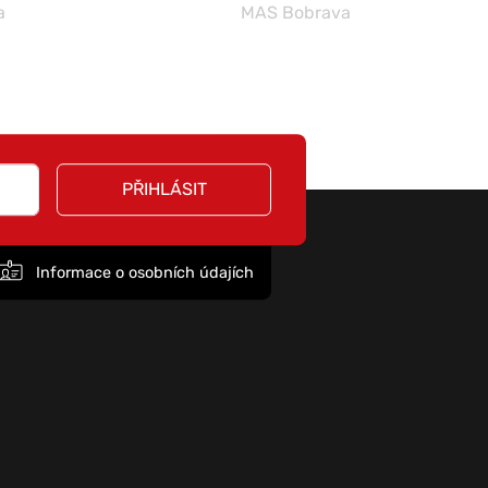
a
MAS Bobrava
PŘIHLÁSIT
Informace o osobních údajích