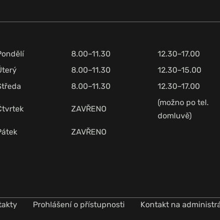
Pondělí
8.00–11.30
12.30–17.00
Úterý
8.00–11.30
12.30–15.00
Středa
8.00–11.30
12.30–17.00
(možno po tel.
Čtvrtek
ZAVŘENO
domluvě)
Pátek
ZAVŘENO
takty
Prohlášení o přístupnosti
Kontakt na administr