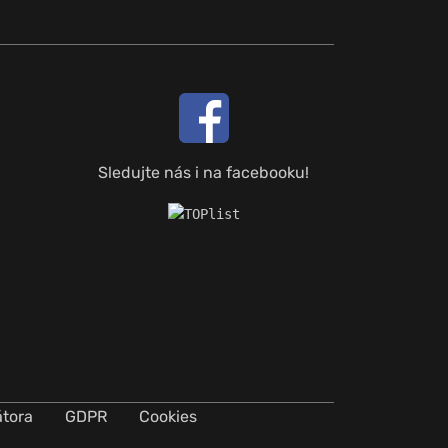
Sledujte nás i na facebooku!
átora
GDPR
Cookies