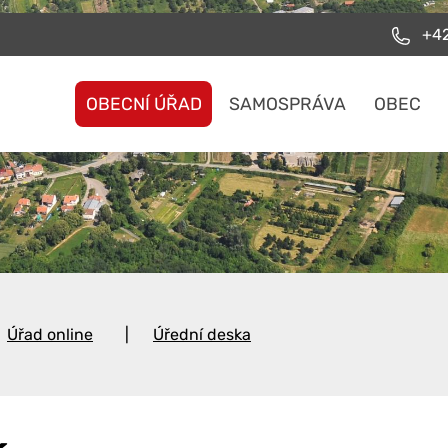
+42
OBECNÍ ÚŘAD
SAMOSPRÁVA
OBEC
Úřad online
Úřední deska