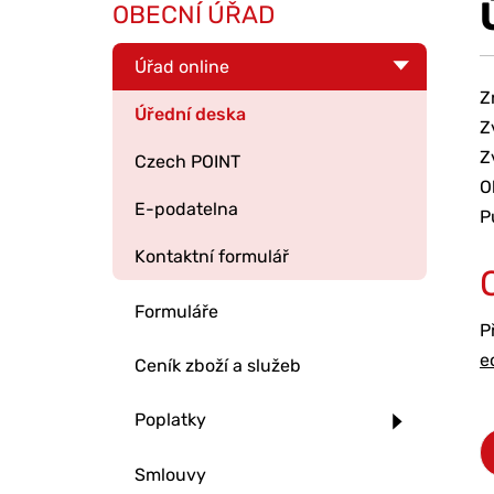
OBECNÍ ÚŘAD
Úřad online
Z
Úřední deska
Z
Z
Czech POINT
O
E-podatelna
P
Kontaktní formulář
Formuláře
P
e
Ceník zboží a služeb
Poplatky
Smlouvy