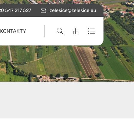
0 547 217 527
zelesice@zelesice.eu
KONTAKTY